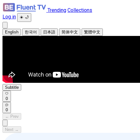
Trending
Collections
Log in
☀️
🌙
English
한국어
日本語
简体中文
繁體中文
Subtitle
0
0
← Prev
Next →