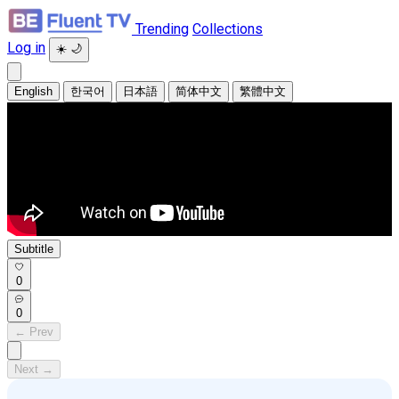
Trending
Collections
Log in
☀️
🌙
English
한국어
日本語
简体中文
繁體中文
Subtitle
0
0
← Prev
Next →