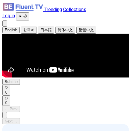
Trending
Collections
Log in
☀️
🌙
English
한국어
日本語
简体中文
繁體中文
Subtitle
0
0
← Prev
Next →