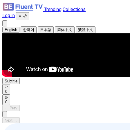
Trending
Collections
Log in
☀️
🌙
English
한국어
日本語
简体中文
繁體中文
Subtitle
0
0
← Prev
Next →