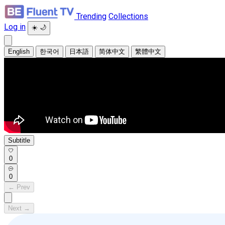
Trending
Collections
Log in
☀️
🌙
English
한국어
日本語
简体中文
繁體中文
Subtitle
0
0
← Prev
Next →