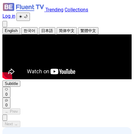
Trending
Collections
Log in
☀️
🌙
English
한국어
日本語
简体中文
繁體中文
Subtitle
0
0
← Prev
Next →