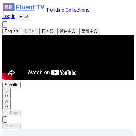
Trending
Collections
Log in
☀️
🌙
English
한국어
日本語
简体中文
繁體中文
Subtitle
0
0
← Prev
Next →