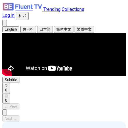
Trending
Collections
Log in
☀️
🌙
English
한국어
日本語
简体中文
繁體中文
Subtitle
0
0
← Prev
Next →