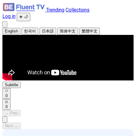
Trending
Collections
Log in
☀️
🌙
English
한국어
日本語
简体中文
繁體中文
Subtitle
0
0
← Prev
Next →