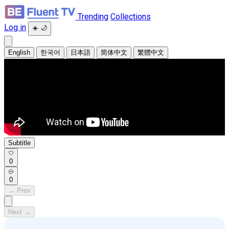
Trending
Collections
Log in
☀️
🌙
English
한국어
日本語
简体中文
繁體中文
Subtitle
0
0
← Prev
Next →