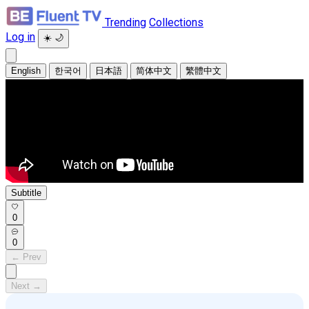
Trending
Collections
Log in
☀️
🌙
English
한국어
日本語
简体中文
繁體中文
Subtitle
0
0
← Prev
Next →