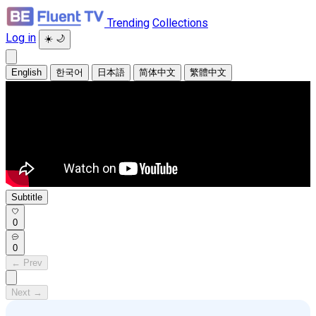
Trending
Collections
Log in
☀️
🌙
English
한국어
日本語
简体中文
繁體中文
Subtitle
0
0
← Prev
Next →