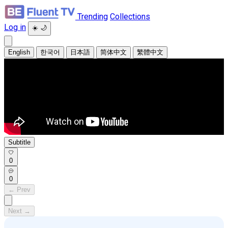
Trending
Collections
Log in
☀️
🌙
English
한국어
日本語
简体中文
繁體中文
Subtitle
0
0
← Prev
Next →