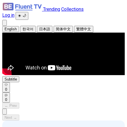
Trending
Collections
Log in
☀️
🌙
English
한국어
日本語
简体中文
繁體中文
Subtitle
0
0
← Prev
Next →