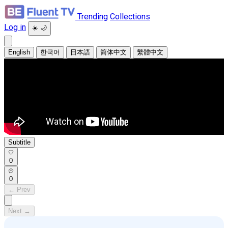
Trending
Collections
Log in
☀️
🌙
English
한국어
日本語
简体中文
繁體中文
Subtitle
0
0
← Prev
Next →