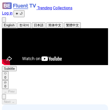
Trending
Collections
Log in
☀️
🌙
English
한국어
日本語
简体中文
繁體中文
Subtitle
0
0
← Prev
Next →