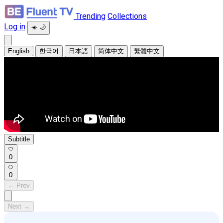
Trending
Collections
Log in
☀️
🌙
English
한국어
日本語
简体中文
繁體中文
Subtitle
0
0
← Prev
Next →