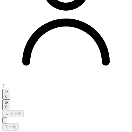
1
0
0
← 上一句
下一句