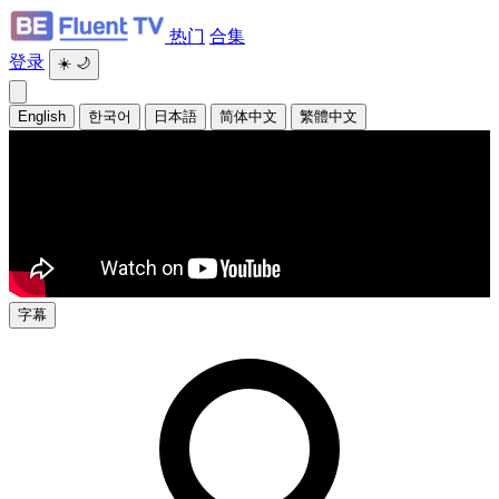
热门
合集
登录
☀️
🌙
English
한국어
日本語
简体中文
繁體中文
字幕